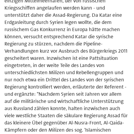
einzigen Mittelmeerhafen, der von russischen
Kriegsschiffen angelaufen werden kann - und
unterstützt daher die Assad-Regierung. Da Katar eine
Erdgasleitung durch Syrien legen wollte, die dem
russischem Gas Konkurrenz in Europa hätte machen
können, versucht entsprechend Katar die syrische
Regierung zu stürzen, nachdem die Pipeline-
Verhandlungen kurz vor Ausbruch des Bürgerkriegs 2011
gescheitert waren. Inzwischen ist eine Pattsituation
eingetreten, in der weite Teile des Landes von
unterschiedlichsten Milizen und Rebellengruppen und
nur noch etwa ein Drittel des Landes von der syrischen
Regierung kontrolliert werden, erläuterte der Referent -
und ergänzte: "Nachdem Syrien seit Jahren vor allem
auf die militärische und wirtschaftliche Unterstützung
aus Russland zählen konnte, halten inzwischen auch
viele westliche Staaten die säkulare Regierung Assad für
das kleinere Übel gegenüber Al-Nusra-Front, Al-Qaida-
Kämpfern oder den Milizen des sog. 'Islamischen