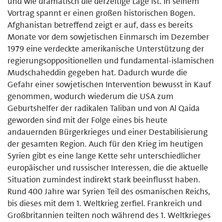
und wie dramatisch die derzeitige Lage ist. In seinem
Vortrag spannt er einen großen historischen Bogen.
Afghanistan betreffend zeigt er auf, dass es bereits
Monate vor dem sowjetischen Einmarsch im Dezember
1979 eine verdeckte amerikanische Unterstützung der
regierungsoppositionellen und fundamental-islamischen
Mudschaheddin gegeben hat. Dadurch wurde die
Gefahr einer sowjetischen Intervention bewusst in Kauf
genommen, wodurch wiederum die USA zum
Geburtshelfer der radikalen Taliban und von Al Qaida
geworden sind mit der Folge eines bis heute
andauernden Bürgerkrieges und einer Destabilisierung
der gesamten Region. Auch für den Krieg im heutigen
Syrien gibt es eine lange Kette sehr unterschiedlicher
europäischer und russischer Interessen, die die aktuelle
Situation zumindest indirekt stark beeinflusst haben.
Rund 400 Jahre war Syrien Teil des osmanischen Reichs,
bis dieses mit dem 1. Weltkrieg zerfiel. Frankreich und
Großbritannien teilten noch während des 1. Weltkrieges