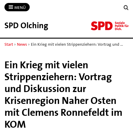
MENÜ
SPD Olching
Start
›
News
›
Ein Krieg mit vielen Strippenziehern: Vortrag und …
Ein Krieg mit vielen
Strippenziehern: Vortrag
und Diskussion zur
Krisenregion Naher Osten
mit Clemens Ronnefeldt im
KOM