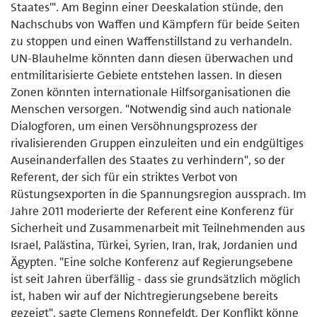
Staates'". Am Beginn einer Deeskalation stünde, den
Nachschubs von Waffen und Kämpfern für beide Seiten
zu stoppen und einen Waffenstillstand zu verhandeln.
UN-Blauhelme könnten dann diesen überwachen und
entmilitarisierte Gebiete entstehen lassen. In diesen
Zonen könnten internationale Hilfsorganisationen die
Menschen versorgen. "Notwendig sind auch nationale
Dialogforen, um einen Versöhnungsprozess der
rivalisierenden Gruppen einzuleiten und ein endgültiges
Auseinanderfallen des Staates zu verhindern", so der
Referent, der sich für ein striktes Verbot von
Rüstungsexporten in die Spannungsregion aussprach. Im
Jahre 2011 moderierte der Referent eine Konferenz für
Sicherheit und Zusammenarbeit mit Teilnehmenden aus
Israel, Palästina, Türkei, Syrien, Iran, Irak, Jordanien und
Ägypten. "Eine solche Konferenz auf Regierungsebene
ist seit Jahren überfällig - dass sie grundsätzlich möglich
ist, haben wir auf der Nichtregierungsebene bereits
gezeigt", sagte Clemens Ronnefeldt. Der Konflikt könne