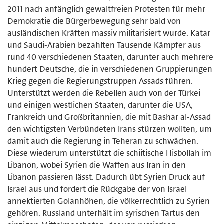
2011 nach anfänglich gewaltfreien Protesten für mehr
Demokratie die Bürgerbewegung sehr bald von
ausländischen Kräften massiv militarisiert wurde. Katar
und Saudi-Arabien bezahlten Tausende Kämpfer aus
rund 40 verschiedenen Staaten, darunter auch mehrere
hundert Deutsche, die in verschiedenen Gruppierungen
Krieg gegen die Regierungstruppen Assads führen.
Unterstützt werden die Rebellen auch von der Türkei
und einigen westlichen Staaten, darunter die USA,
Frankreich und Großbritannien, die mit Bashar al-Assad
den wichtigsten Verbündeten Irans stürzen wollten, um
damit auch die Regierung in Teheran zu schwächen.
Diese wiederum unterstützt die schiitische Hisbollah im
Libanon, wobei Syrien die Waffen aus Iran in den
Libanon passieren lässt. Dadurch übt Syrien Druck auf
Israel aus und fordert die Rückgabe der von Israel
annektierten Golanhöhen, die völkerrechtlich zu Syrien
gehören. Russland unterhält im syrischen Tartus den