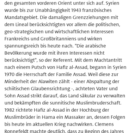
den gesamten vorderen Orient unter sich auf. Syrien
wurde bis zur Unabhängigkeit 1943 französisches
Mandatsgebiet. Die damaligen Grenzziehungen mit
dem Lineal berücksichtigten vor allem die politischen,
geo-strategischen und wirtschaftlichen Interessen
Frankreichs und Großbritanniens und wirken
spannungsreich bis heute nach. "Die arabische
Bevölkerung wurde mit ihren Interessen nicht
berücksichtigt", so der Referent. Mit dem Machtantritt
nach einem Putsch von Hafiz al-Assad, begann in Syrien
1970 die Herrschaft der Familie Assad. Weil diese zur
Minderheit der Alawiten zählt - einer Abspaltung der
schiitischen Glaubensrichtung -, achteten Vater und
Sohn Assad strikt darauf, das Land säkular zu verwalten
und bekämpften die sunnitische Muslimbruderschaft.
1982 richtete Hafiz al-Assad in der Hochburg der
Muslimbrüder in Hama ein Massaker an, dessen Folgen
bis heute im aktuellen Krieg nachwirken. Clemens
Ronnefeldt machte deutlich, dass zu Beginn des Jahres