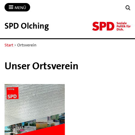
MENÜ
SPD Olching
Start
›
Ortsverein
Unser Ortsverein