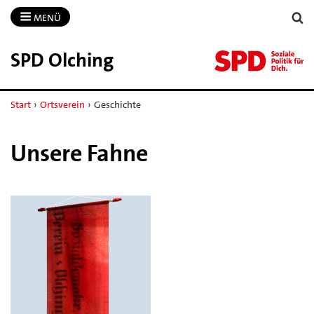
MENÜ
SPD Olching
Start
›
Ortsverein
›
Geschichte
Unsere Fahne