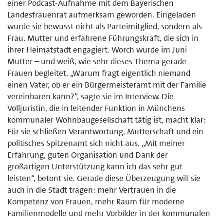
einer Podcast-Aufnahme mit dem Bayerischen
Landesfrauenrat aufmerksam geworden. Eingeladen
wurde sie bewusst nicht als Parteimitglied, sondern als
Frau, Mutter und erfahrene Führungskraft, die sich in
ihrer Heimatstadt engagiert. Worch wurde im Juni
Mutter – und weiß, wie sehr dieses Thema gerade
Frauen begleitet. „Warum fragt eigentlich niemand
einen Vater, ob er ein Bürgermeisteramt mit der Familie
vereinbaren kann?“, sagte sie im Interview. Die
Volljuristin, die in leitender Funktion in Münchens
kommunaler Wohnbaugesellschaft tätig ist, macht klar:
Für sie schließen Verantwortung, Mutterschaft und ein
politisches Spitzenamt sich nicht aus. „Mit meiner
Erfahrung, guten Organisation und Dank der
großartigen Unterstützung kann ich das sehr gut
leisten“, betont sie. Gerade diese Überzeugung will sie
auch in die Stadt tragen: mehr Vertrauen in die
Kompetenz von Frauen, mehr Raum für moderne
Familienmodelle und mehr Vorbilder in der kommunalen