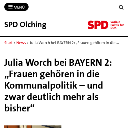
MENÜ
SPD Olching
Start
›
News
›
Julia Worch bei BAYERN 2: „Frauen gehören in die …
Julia Worch bei BAYERN 2:
„Frauen gehören in die
Kommunalpolitik – und
zwar deutlich mehr als
bisher“