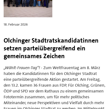
18. Februar 2026
Olchinger Stadtratskandidatinnen
setzen parteiübergreifend ein
gemeinsames Zeichen
„Wählt-Frauen-Tag“!
- Zum Weltfrauentag am 8. März
haben die Kandidatinnen für den Olchinger Stadtrat
eine parteiübergreifende Aktion gestartet. Am Freitag,
den 13.2. kamen 36 Frauen aus FDP, Für Olching, Grünen,
ÖDP und SPD vor dem Rathaus zu einem gemeinsamen
Fototermin zusammen, um für mehr politisches
Miteinander, neue Perspektiven und Vielfalt durch mehr
Frauen im Olchinger Stadtrat zu werben. Im Mittelpunkt