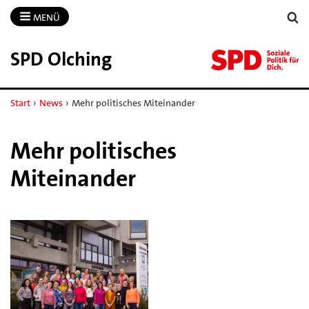
MENÜ
SPD Olching
Start
›
News
›
Mehr politisches Miteinander
Mehr politisches
Miteinander