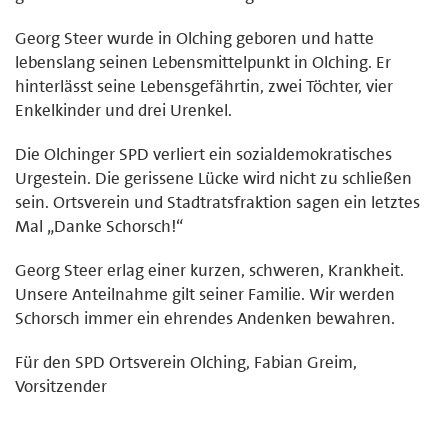
Georg Steer wurde in Olching geboren und hatte
lebenslang seinen Lebensmittelpunkt in Olching. Er
hinterlässt seine Lebensgefährtin, zwei Töchter, vier
Enkelkinder und drei Urenkel.
Die Olchinger SPD verliert ein sozialdemokratisches
Urgestein. Die gerissene Lücke wird nicht zu schließen
sein. Ortsverein und Stadtratsfraktion sagen ein letztes
Mal „Danke Schorsch!“
Georg Steer erlag einer kurzen, schweren, Krankheit.
Unsere Anteilnahme gilt seiner Familie. Wir werden
Schorsch immer ein ehrendes Andenken bewahren.
Für den SPD Ortsverein Olching, Fabian Greim,
Vorsitzender