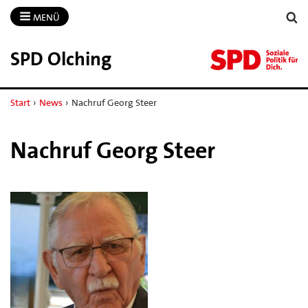
MENÜ
SPD Olching
Start
›
News
›
Nachruf Georg Steer
Nachruf Georg Steer