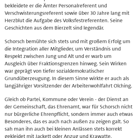
bekleidete er die Ämter Personalreferent und
Verschwisterungsreferent sowie über 30 Jahre lang mit
Herzblut die Aufgabe des Volksfestreferenten. Seine
Geschichten aus dem Bierzelt sind legendär.
Schorsch bemühte sich stets und mit großem Erfolg um
die Integration aller Mitglieder, um Verständnis und
Respekt zwischen Jung und Alt und er warb um
Ausgleich über Fraktionsgrenzen hinweg. Sein Wirken
war geprägt von tiefer sozialdemokratischer
Grundüberzeugung. In diesem Sinne wirkte er auch als
langjähriger Vorsitzender der Arbeiterwohlfahrt Olching.
Gleich ob Partei, Kommune oder Verein - der Dienst an
der Gemeinschaft, das Ehrenamt, war für Schorsch nicht
nur bürgerliche Ehrenpflicht, sondern immer auch etwas
Besonderes, das es auch nach außen zu zeigen galt. So
sah man ihn auch bei kleinen Anlässen stets korrekt
gekleidet mit Jackett oder Anzug und Krawatte.