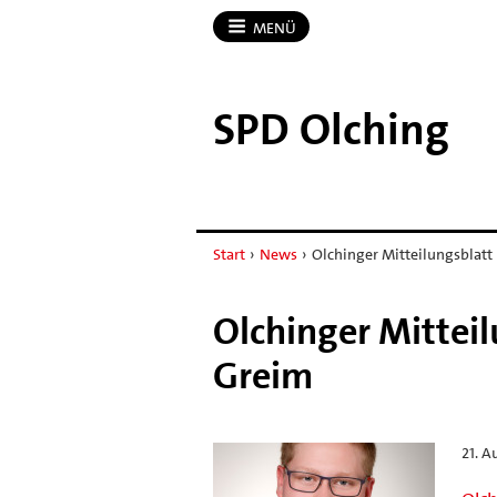
MENÜ
SPD Olching
Start
›
News
›
Olchinger Mitteilungsblatt 
Olchinger Mitteil
Greim
21. A