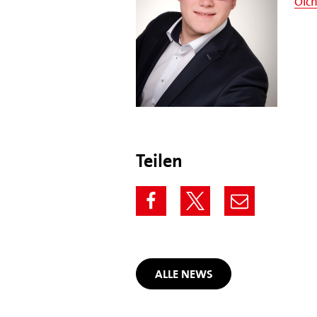
Olch
Teilen
ALLE NEWS