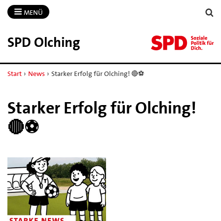
MENÜ
SPD Olching
Start
›
News
›
Starker Erfolg für Olching! 🔴⚽
Starker Erfolg für Olching!
🔴⚽